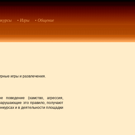
нкурсы
• Игры
• Общение
рные игры и развлечения.
 поведение (хамство, агрессия,
 нарушающие это правило, получают
онкурсах и в деятельности площадки