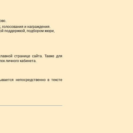
ово.
, голосования и награждения.
ной поддержкой, подбором жюри,
лавной странице сайта. Также для
ок личного кабинета.
ывается непосредственно в тексте