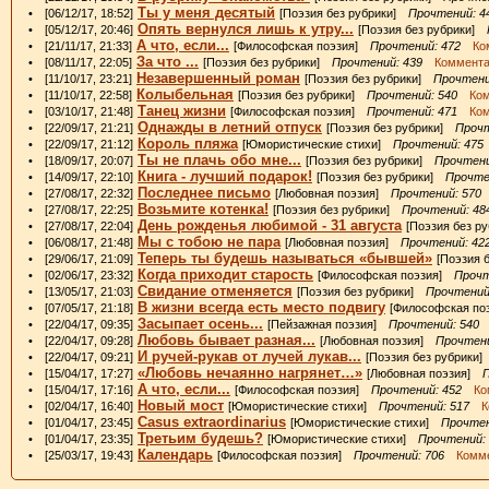
Ты у меня десятый
• [06/12/17, 18:52]
[Поэзия без рубрики]
Прочтений: 4
Опять вернулся лишь к утру...
• [05/12/17, 20:46]
[Поэзия без рубрики]
А что, если...
• [21/11/17, 21:33]
[Философская поэзия]
Прочтений: 472
Ком
За что ...
• [08/11/17, 22:05]
[Поэзия без рубрики]
Прочтений: 439
Коммента
Незавершенный роман
• [11/10/17, 23:21]
[Поэзия без рубрики]
Прочтени
Колыбельная
• [11/10/17, 22:58]
[Поэзия без рубрики]
Прочтений: 540
Комм
Танец жизни
• [03/10/17, 21:48]
[Философская поэзия]
Прочтений: 471
Комм
Однажды в летний отпуск
• [22/09/17, 21:21]
[Поэзия без рубрики]
Прочт
Король пляжа
• [22/09/17, 21:12]
[Юмористические стихи]
Прочтений: 475
Ты не плачь обо мне...
• [18/09/17, 20:07]
[Поэзия без рубрики]
Прочтени
Книга - лучший подарок!
• [14/09/17, 22:10]
[Поэзия без рубрики]
Прочте
Последнее письмо
• [27/08/17, 22:32]
[Любовная поэзия]
Прочтений: 570
Возьмите котенка!
• [27/08/17, 22:25]
[Поэзия без рубрики]
Прочтений: 48
День рожденья любимой - 31 августа
• [27/08/17, 22:04]
[Поэзия без 
Мы с тобою не пара
• [06/08/17, 21:48]
[Любовная поэзия]
Прочтений: 42
Теперь ты будешь называться «бывшей»
• [29/06/17, 21:09]
[Поэзия 
Когда приходит старость
• [02/06/17, 23:32]
[Философская поэзия]
Прочт
Свидание отменяется
• [13/05/17, 21:03]
[Поэзия без рубрики]
Прочтений
В жизни всегда есть место подвигу
• [07/05/17, 21:18]
[Философская п
Засыпает осень...
• [22/04/17, 09:35]
[Пейзажная поэзия]
Прочтений: 540
К
Любовь бывает разная...
• [22/04/17, 09:28]
[Любовная поэзия]
Прочтени
И ручей-рукав от лучей лукав...
• [22/04/17, 09:21]
[Поэзия без рубрики
«Любовь нечаянно нагрянет…»
• [15/04/17, 17:27]
[Любовная поэзия]
П
А что, если...
• [15/04/17, 17:16]
[Философская поэзия]
Прочтений: 452
Ком
Новый мост
• [02/04/17, 16:40]
[Юмористические стихи]
Прочтений: 517
Ко
Casus extraordinarius
• [01/04/17, 23:45]
[Юмористические стихи]
Прочтен
Третьим будешь?
• [01/04/17, 23:35]
[Юмористические стихи]
Прочтений:
Календарь
• [25/03/17, 19:43]
[Философская поэзия]
Прочтений: 706
Комме