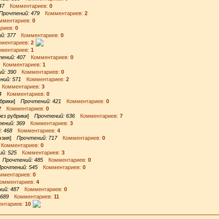
47
Комментариев:
0
Прочтений: 479
Комментариев:
2
ментариев:
0
риев:
0
й: 377
Комментариев:
0
ентариев:
2
ентариев:
1
ений: 407
Комментариев:
0
Комментариев:
1
й: 390
Комментариев:
0
ний: 571
Комментариев:
2
Комментариев:
3
4
Комментариев:
0
рубрики]
Прочтений: 421
Комментариев:
0
2
Комментариев:
0
без рубрики]
Прочтений: 636
Комментариев:
7
ений: 369
Комментариев:
3
: 468
Комментариев:
4
оэзия]
Прочтений: 717
Комментариев:
0
омментариев:
0
й: 525
Комментариев:
3
]
Прочтений: 485
Комментариев:
0
рочтений: 545
Комментариев:
0
ментариев:
0
мментариев:
4
ий: 487
Комментариев:
0
 689
Комментариев:
11
нтариев:
10