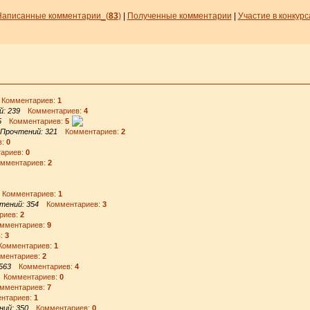
Написанные комментарии_
(
83
)
|
Полученные комментарии
|
Участие в конкурс
омментариев:
1
: 239
Комментариев:
4
5
Комментариев:
5
Прочтений: 321
Комментариев:
2
в:
0
ариев:
0
ментариев:
2
омментариев:
1
тений: 354
Комментариев:
3
риев:
2
ментариев:
9
:
3
омментариев:
1
ентариев:
2
563
Комментариев:
4
Комментариев:
0
ментариев:
7
тариев:
1
ий: 350
Комментариев:
0