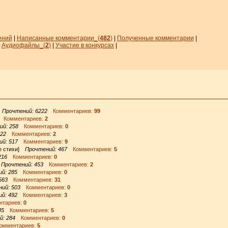
ений
|
Написанные комментарии_
(
482
)
|
Полученные комментарии
|
|
Аудиофайлы_(
2
)
|
Участие в конкурсах
|
]
Прочтений: 6222
Комментариев:
99
Комментариев:
2
ий: 258
Комментариев:
0
422
Комментариев:
2
й: 517
Комментариев:
9
е стихи]
Прочтений: 467
Комментариев:
5
216
Комментариев:
0
]
Прочтений: 453
Комментариев:
2
й: 285
Комментариев:
0
563
Комментариев:
31
ий: 503
Комментариев:
0
й: 492
Комментариев:
3
тариев:
0
45
Комментариев:
5
й: 284
Комментариев:
0
мментариев:
5