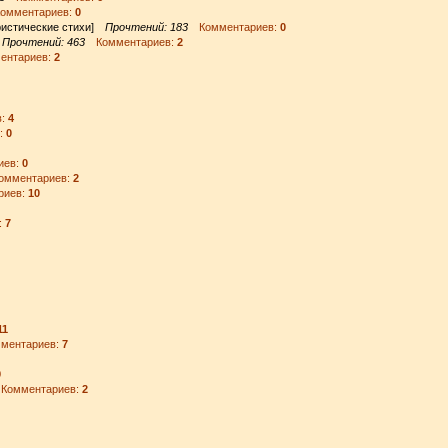
мментариев:
0
истические стихи]
Прочтений: 183
Комментариев:
0
]
Прочтений: 463
Комментариев:
2
нтариев:
2
в:
4
:
0
иев:
0
мментариев:
2
иев:
10
:
7
11
ентариев:
7
9
омментариев:
2