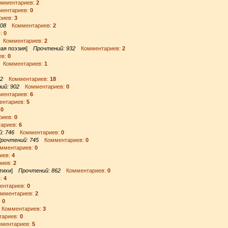
мментариев:
2
ентариев:
0
иев:
3
708
Комментариев:
2
:
0
Комментариев:
2
ная поэзия]
Прочтений: 932
Комментариев:
2
ев:
0
Комментариев:
1
72
Комментариев:
18
ий: 902
Комментариев:
0
ентариев:
6
нтариев:
5
:
0
иев:
0
ариев:
6
: 746
Комментариев:
0
рочтений: 745
Комментариев:
0
ментариев:
0
иев:
4
иев:
2
стихи]
Прочтений: 862
Комментариев:
0
:
4
нтариев:
0
ментариев:
2
:
0
омментариев:
3
ариев:
0
ентариев:
5