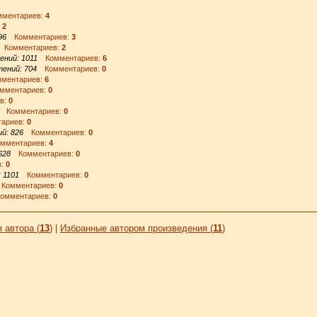
ментариев:
4
:
2
96
Комментариев:
3
Комментариев:
2
ений: 1011
Комментариев:
6
ений: 704
Комментариев:
0
ентариев:
6
ментариев:
0
в:
0
Комментариев:
0
ариев:
0
й: 826
Комментариев:
0
ментариев:
4
628
Комментариев:
0
в:
0
 1101
Комментариев:
0
омментариев:
0
мментариев:
0
 автора (
13
)
|
Избранные автором произведения (
11
)