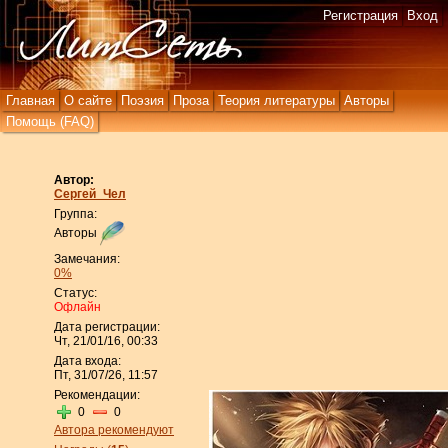
Регистрация
Вход
Главная
О сайте
Поэзия
Проза
Теория литературы
Авторы
Помощь (FAQ)
Автор:
Сергей_Чел
Группа:
Авторы
Замечания:
0%
Статус:
Офлайн
Дата регистрации:
Чт, 21/01/16, 00:33
Дата входа:
Пт, 31/07/26, 11:57
Рекомендации:
0
0
Автора рекомендуют