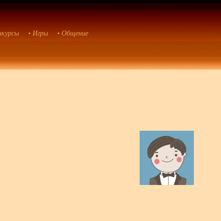
нкурсы
• Игры
• Общение