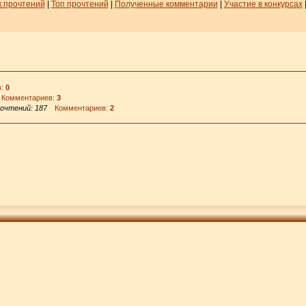
 прочтений
|
Топ прочтений
|
Полученные комментарии
|
Участие в конкурсах
в:
0
омментариев:
3
очтений: 187
Комментариев:
2