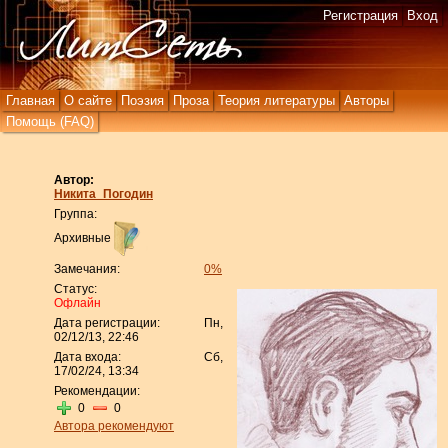
Регистрация
Вход
Главная
О сайте
Поэзия
Проза
Теория литературы
Авторы
Помощь (FAQ)
Автор:
Никита_Погодин
Группа:
Архивные
Замечания:
0%
Статус:
Офлайн
Дата регистрации:
Пн,
02/12/13, 22:46
Дата входа:
Сб,
17/02/24, 13:34
Рекомендации:
0
0
Автора рекомендуют