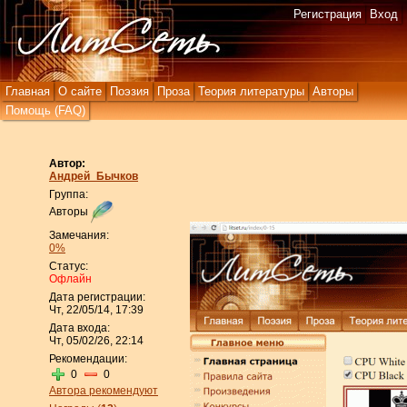
Регистрация
Вход
Главная
О сайте
Поэзия
Проза
Теория литературы
Авторы
Помощь (FAQ)
Автор:
Андрей_Бычков
Группа:
Авторы
Замечания:
0%
Статус:
Офлайн
Дата регистрации:
Чт, 22/05/14, 17:39
Дата входа:
Чт, 05/02/26, 22:14
Рекомендации:
0
0
Автора рекомендуют