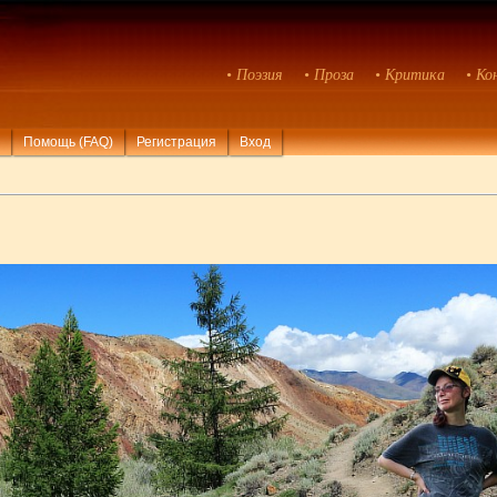
• Поэзия
• Проза
• Критика
• Ко
Помощь (FAQ)
Регистрация
Вход