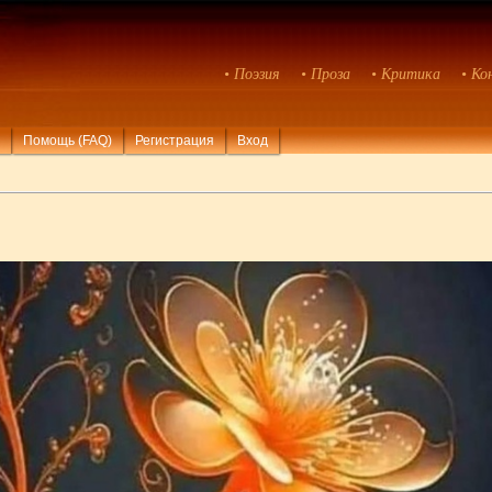
• Поэзия
• Проза
• Критика
• Ко
Помощь (FAQ)
Регистрация
Вход