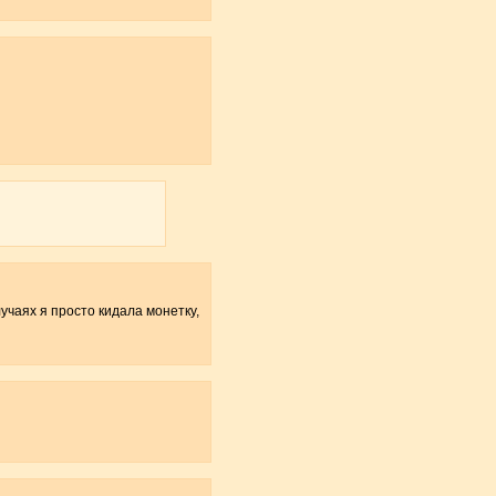
учаях я просто кидала монетку,