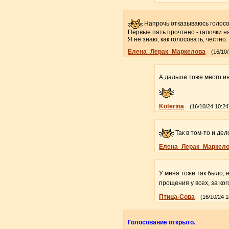
Напрочь отказываюсь голосо
Первые пять прочтено - галочки на
Я не знаю, как голосовать, честно.
Елена_Лерак_Маркелова
(16/10/
А дальше тоже много ин
Koterina
(16/10/24 10:24
Так в том-то и де
Елена_Лерак_Маркел
У меня тоже так было, 
прощения у всех, за ко
Птица-Сова
(16/10/24 1
Голосование открыто.