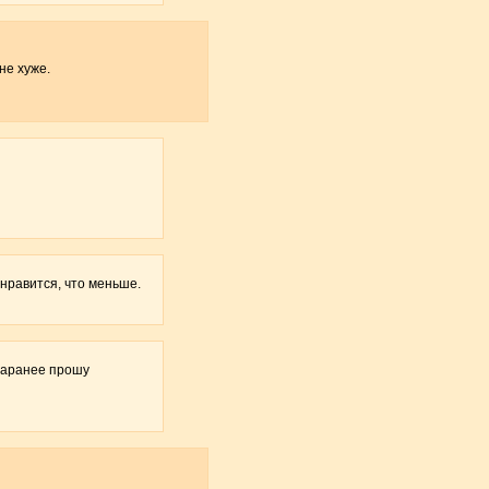
не хуже.
 нравится, что меньше.
Заранее прошу