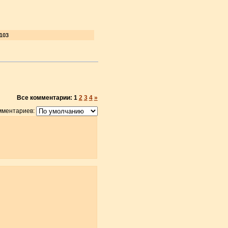
103
Все комментарии:
1
2
3
4
»
мментариев: