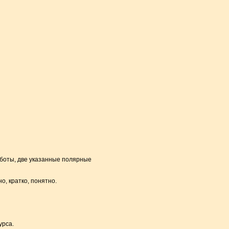
работы, две указанные полярные
, кратко, понятно.
урса.