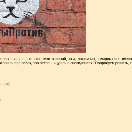
соревнование не только стихотворений, но и, скажем так, полярных поэтическ
отов или про собак, про бессонницу или о сновидениях? Попробуем решить, к
рядке):
з