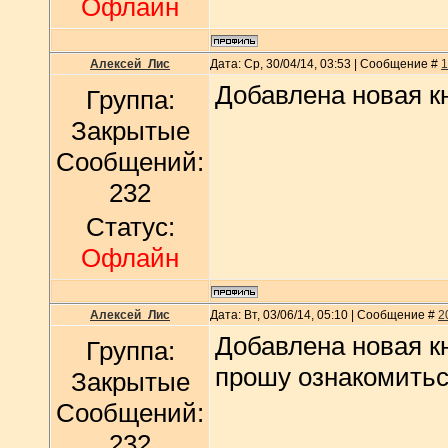
Офлайн
Алексей_Лис
Дата: Ср, 30/04/14, 03:53 | Сообщение #
1
Добавлена новая кн
Группа:
Закрытые
Сообщений:
232
Статус:
Офлайн
Алексей_Лис
Дата: Вт, 03/06/14, 05:10 | Сообщение #
2
Добавлена новая кн
Группа:
прошу ознакомить
Закрытые
Сообщений:
232