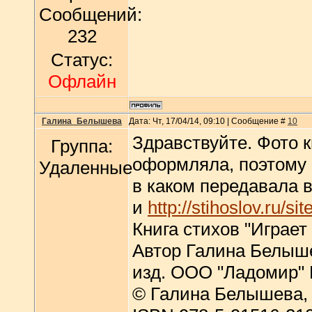
Сообщений:
232
Статус:
Офлайн
Галина_Белышева
Дата: Чт, 17/04/14, 09:10 | Сообщение #
10
Здравствуйте. Фото к
Группа:
оформляла, поэтому 
Удаленные
в каком передавала 
и
http://stihoslov.ru/sit
Книга стихов "Играет
Автор Галина Белыш
изд. ООО "Ладомир" Б
© Галина Белышева, 