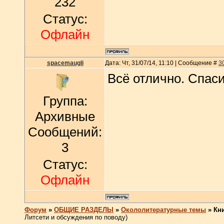
232
Статус:
Офлайн
spacemaugli
Дата: Чт, 31/07/14, 11:10 | Сообщение #
3
Всё отлично. Спас
Группа:
Архивные
Сообщений:
3
Статус:
Офлайн
Форум
»
ОБЩИЕ РАЗДЕЛЫ
»
Окололитературные темы
»
Кн
Литсети и обсуждения по поводу)