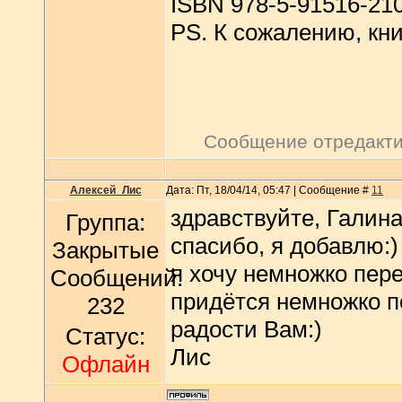
ISBN 978-5-91516-21
PS. К сожалению, кни
Сообщение отредакт
Алексей_Лис
Дата: Пт, 18/04/14, 05:47 | Сообщение #
11
здравствуйте, Галина
Группа:
спасибо, я добавлю:)
Закрытые
я хочу немножко пер
Сообщений:
придётся немножко п
232
радости Вам:)
Статус:
Лис
Офлайн