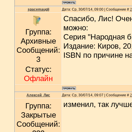
spacemaugli
Дата: Ср, 30/07/14, 09:00 | Сообщение #
2
Спасибо, Лис! Оче
можно:
Группа:
Серия "Народная б
Архивные
Издание: Киров, 201
Сообщений:
ISBN по причине на
3
Статус:
Офлайн
Алексей_Лис
Дата: Ср, 30/07/14, 09:07 | Сообщение #
2
изменил, так лучш
Группа:
Закрытые
Сообщений: