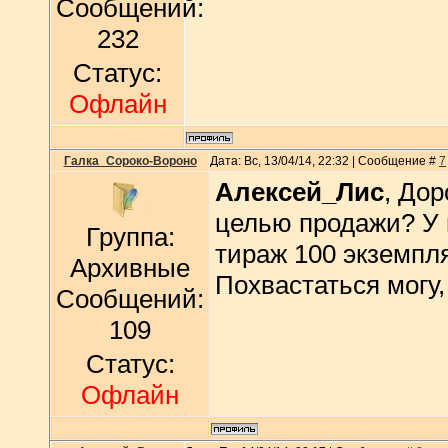
Сообщений:
232
Статус:
Офлайн
Галка_Сороко-Вороно
Дата: Вс, 13/04/14, 22:32 | Сообщение #
7
Алексей_Лис
, Дор
целью продажи? У 
Группа:
тираж 100 экземпля
Архивные
Похвастаться могу,
Сообщений:
109
Статус:
Офлайн