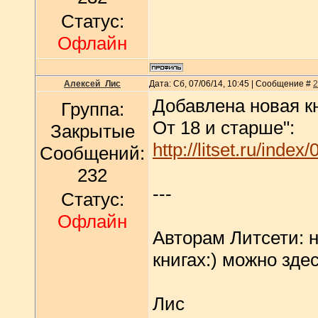
Статус:
Офлайн
Алексей_Лис
Дата: Сб, 07/06/14, 10:45 | Сообщение #
2
Добавлена новая к
Группа:
От 18 и старше":
Закрытые
http://litset.ru/index/
Сообщений:
232
---
Статус:
Офлайн
Авторам Литсети: н
книгах:) можно здес
Лис