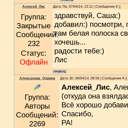
Алексей_Лис
Дата: Пн, 07/04/14, 15:11 | Сообщение #
3
здравствуй, Саша:)
Группа:
добавил:) посмотри, 
Закрытые
там белая полоска св
Сообщений:
хочешь...
232
радости тебе:)
Статус:
Лис
Офлайн
Александра_Одрина
Дата: Вт, 08/04/14, 08:56 | Сообщение #
4
Алексей_Лис
, Але
(откуда она взялда
Группа:
Всё хорошо добави
Авторы
Спасибо,
Сообщений:
РА!
2269