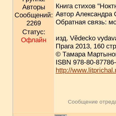
Книга стихов "Нок
Авторы
Автор Александра
Сообщений:
Обратная связь: м
2269
Статус:
изд. Vědecko vydav
Офлайн
Прага 2013, 160 ст
© Тамара Мартынов
ISBN 978-80-87786
http://www.litpricha
Сообщение отред