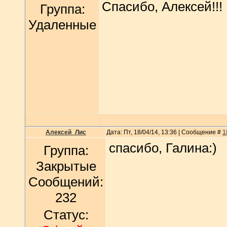
Спасибо, Алексей!!!
Группа:
Удаленные
Алексей_Лис
Дата: Пт, 18/04/14, 13:36 | Сообщение #
1
спасибо, Галина:)
Группа:
Закрытые
Сообщений:
232
Статус: