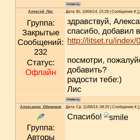
Алексей_Лис
Дата: Вт, 10/06/14, 15:28 | Сообщение #
2
здравствуй, Алекса
Группа:
спасибо, добавил в
Закрытые
http://litset.ru/index/
Сообщений:
232
посмотри, пожалуйс
Статус:
добавить?
Офлайн
радости тебе:)
Лис
Александр_Оберемок
Дата: Ср, 11/06/14, 08:25 | Сообщение #
2
Спасибо!
Группа:
Авторы