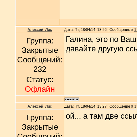
Алексей_Лис
Дата: Пт, 18/04/14, 13:26 | Сообщение #
1
Галина, это по Ва
Группа:
давайте другую ссы
Закрытые
Сообщений:
232
Статус:
Офлайн
Алексей_Лис
Дата: Пт, 18/04/14, 13:27 | Сообщение #
1
ой... а там две сс
Группа:
Закрытые
Сообщений: