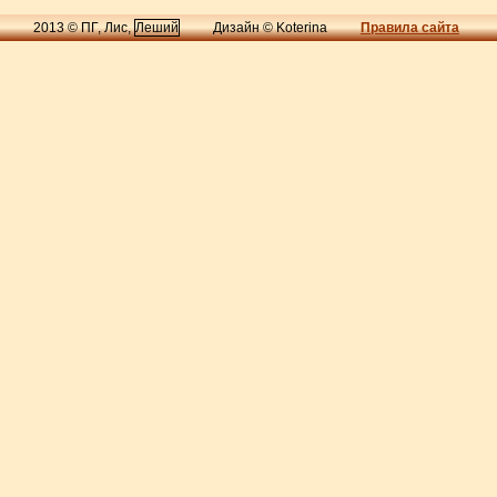
2013 © ПГ, Лис,
Леший
Дизайн © Koterina
Правила сайта