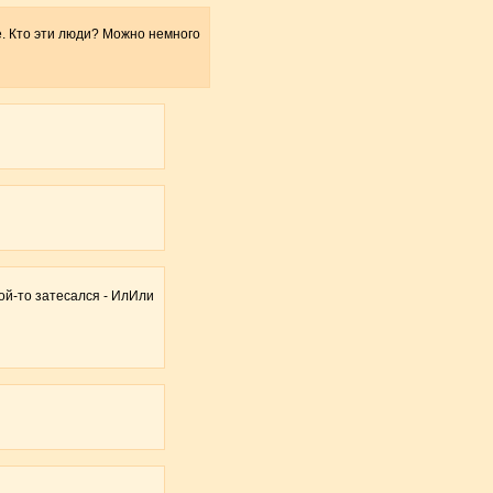
е. Кто эти люди? Можно немного
кой-то затесался - ИлИли