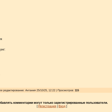
ек
унг:
.
ее редактирование: Антания 25/10/25, 12:22 | Просмотров
:
115
бавлять комментарии могут только зарегистрированные пользователи.
[
Регистрация
|
Вход
]