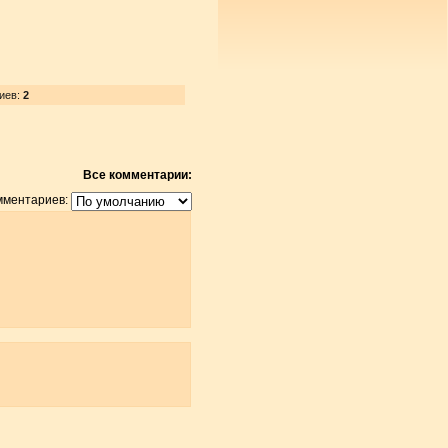
иев:
2
Все комментарии:
мментариев: