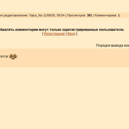
ее редактирование: Talya_Na 11/08/25, 09:54 | Просмотров
:
381
| Комментариев:
1
бавлять комментарии могут только зарегистрированные пользователи.
[
Регистрация
|
Вход
]
Порядок вывода ко
отится