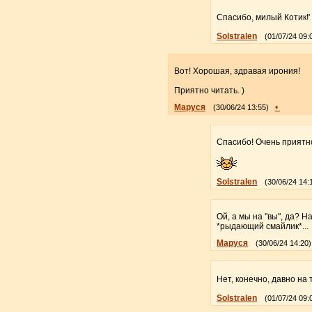
Спасибо, милый Котик!
Solstralen
(01/07/24 09:
Вот! Хорошая, здравая ирония!
Приятно читать. )
Маруся
•
(30/06/24 13:55)
Спасибо! Очень приятно
Solstralen
(30/06/24 14:
Ой, а мы на "вы", да? На
*рыдающий смайлик*...
Маруся
(30/06/24 14:20)
Нет, конечно, давно на 
Solstralen
(01/07/24 09: