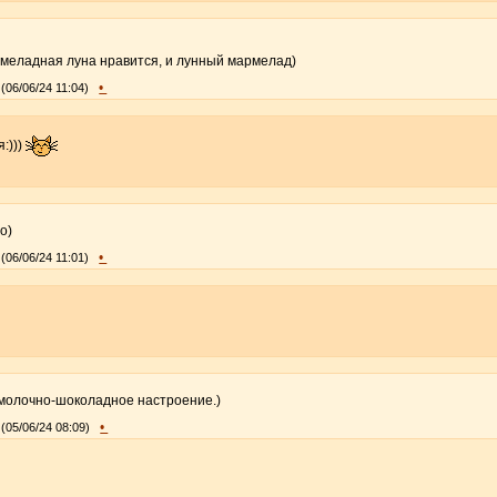
меладная луна нравится, и лунный мармелад)
•
(06/06/24 11:04)
:)))
о)
•
(06/06/24 11:01)
 молочно-шоколадное настроение.)
•
(05/06/24 08:09)