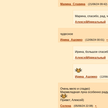
Марина_Славина
(21/06/24 09:42)
Марина, спасибо, рад, 
АлексейИрреальный
чудесное
Ирина_Ашомко
(12/06/24 00:01)
Ирина, большое спасибо
АлексейИрреальный
Ирина_Ашомко
(12/06
Очень мило и сладко)
Мармеладная луна особенно раду
Привет, Алексей)
Селена
•
(05/06/24 22:08)