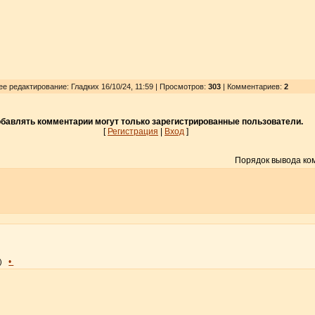
ее редактирование: Гладких 16/10/24, 11:59 | Просмотров
:
303
| Комментариев:
2
бавлять комментарии могут только зарегистрированные пользователи.
[
Регистрация
|
Вход
]
Порядок вывода ко
•
)