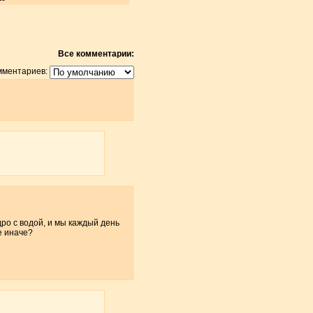
Все комментарии:
мментариев:
дро с водой, и мы каждый день
е иначе?