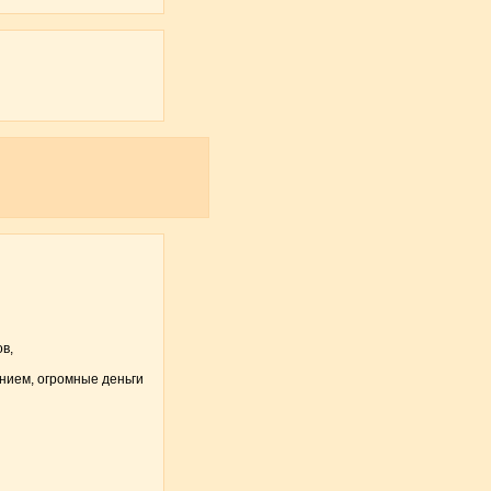
в,
нием, огромные деньги