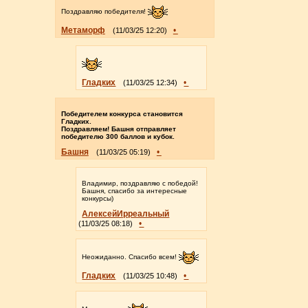
Поздравляю победителя!
Метаморф
•
(11/03/25 12:20)
Гладких
•
(11/03/25 12:34)
Победителeм конкурса становится
Гладких.
Поздравляем! Башня отправляет
победителю 300 баллов и кубок.
Башня
•
(11/03/25 05:19)
Владимир, поздравляю с победой!
Башня, спасибо за интересные
конкурсы)
АлексейИрреальный
•
(11/03/25 08:18)
Неожиданно. Спасибо всем!
Гладких
•
(11/03/25 10:48)