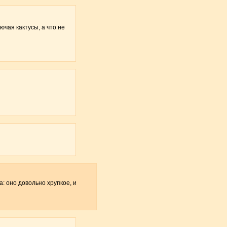
ючая кактусы, а что не
: оно довольно хрупкое, и