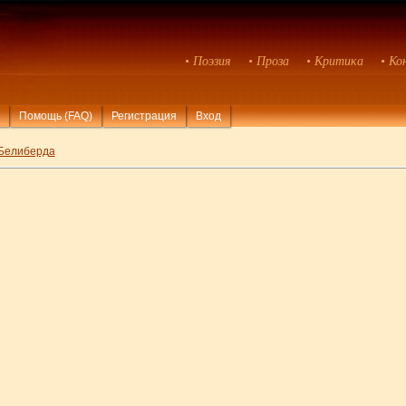
• Поэзия
• Проза
• Критика
• Ко
Помощь (FAQ)
Регистрация
Вход
Белиберда