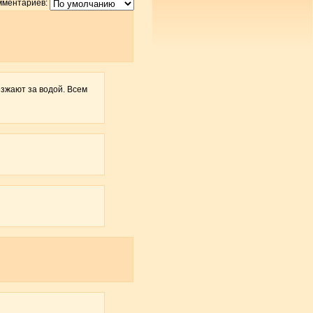
мментариев:
иезжают за водой. Всем