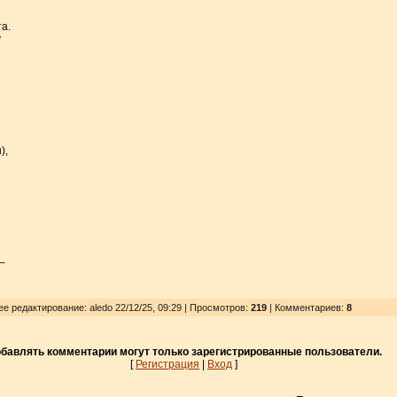
а.
у
),
–
ее редактирование: aledo 22/12/25, 09:29 | Просмотров
:
219
| Комментариев:
8
бавлять комментарии могут только зарегистрированные пользователи.
[
Регистрация
|
Вход
]