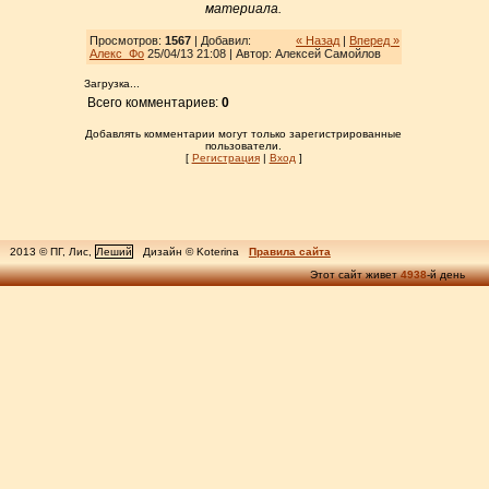
материала.
Просмотров:
1567
| Добавил:
« Назад
|
Вперед »
Алекс_Фо
25/04/13 21:08 | Автор: Алексей Самойлов
Загрузка...
Всего комментариев:
0
Добавлять комментарии могут только зарегистрированные
пользователи.
[
Регистрация
|
Вход
]
2013 © ПГ, Лис,
Леший
Дизайн © Koterina
Правила сайта
Этот сайт живет
4938
-й день