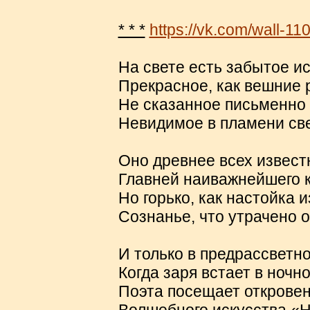
* * *
https://vk.com/wall-
На свете есть забытое ис
Прекрасное, как вешние 
Не сказанное письменно 
Невидимое в пламени све
Оно древнее всех извест
Главней наиважнейшего к
Но горько, как настойка и
Сознанье, что утрачено о
И только в предрассветн
Когда заря встает в ночн
Поэта посещает открове