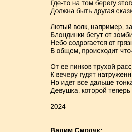
Где-то на том берегу это
Должна быть другая сказк
Лютый волк, например, за
Блондинки бегут от зомб
Небо содрогается от гряз
В общем, происходит что-
От ее пинков трухой расс
К вечеру гудят натруженн
Но идет все дальше тонка
Девушка, которой теперь 
2024
Вадим Смоляк: