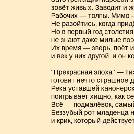
зовёт живых. Заводит и ж
Рабочих — толпы. Мимо 
Не разойтись, когда прид
Но в первый год столетия
не знают даже милые поэ
Их время — зверь, поёт и
и век у них другой, и он к
"Прекрасная эпоха" — ти
готовит нечто страшное д
Река уставшей канонерск
поигрывает хищно, как се
Всё — подмалёвок, самый
Беззубый рот младенца 
и крик, который действуе