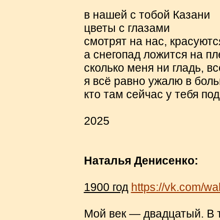
в нашей с тобой Казани
цветы с глазами
смотрят на нас, красуют
а снегопад ложится на п
сколько меня ни гладь, в
я всё равно ужалю в бол
кто там сейчас у тебя по
2025
Наталья Денисенко:
1900 год
https://vk.com/w
Мой век — двадцатый. В 