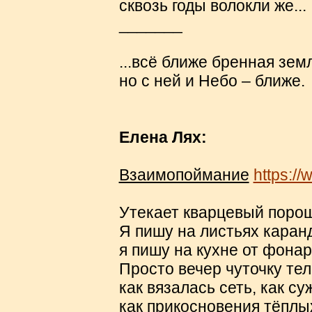
сквозь годы волокли же...
_______
...всё ближе бренная зем
но с ней и Небо – ближе.
Елена Лях:
Взаимопоймание
https:/
Утекает кварцевый порош
Я пишу на листьях каранд
я пишу на кухне от фонар
Просто вечер чуточку теле
как вязалась сеть, как су
как прикосновения тёплы