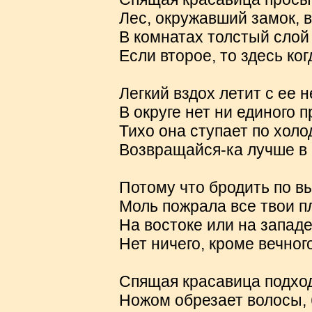
Лес, окружавший замок, вы
В комнатах толстый слой 
Если второе, то здесь ко
Легкий вздох летит с ее н
В округе нет ни единого 
Тихо она ступает по хол
Возвращайся-ка лучше в 
Потому что бродить по 
Моль пожрала все твои п
На востоке или на западе
Нет ничего, кроме вечног
Спящая красавица подходи
Ножом обрезает волосы, б