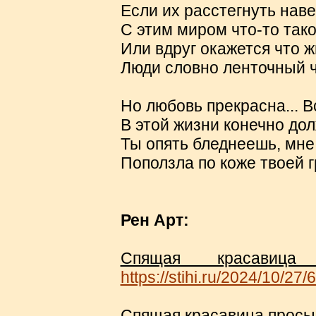
Если их расстегнуть нав
С этим миром что-то тако
Или вдруг окажется что ж
Люди словно ленточный ч
Но любовь прекрасна... В
В этой жизни конечно до
Ты опять бледнеешь, мне
Поползла по коже твоей 
Рен Арт:
Спящая красавица 
https://stihi.ru/2024/10/27/
Спящая красавица просып