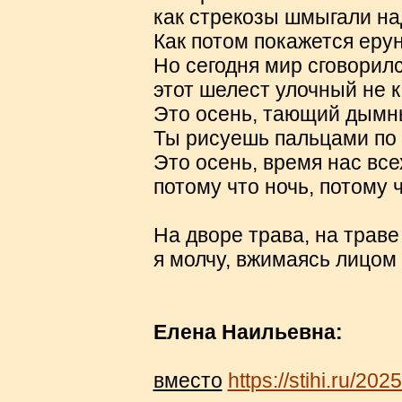
как стрекозы шмыгали над
Как потом покажется ерун
Но сегодня мир сговорил
этот шелест улочный не к
Это осень, тающий дымн
Ты рисуешь пальцами по с
Это осень, время нас все
потому что ночь, потому
На дворе трава, на траве 
я молчу, вжимаясь лицом 
Елена Наильевна:
вместо
https://stihi.ru/20