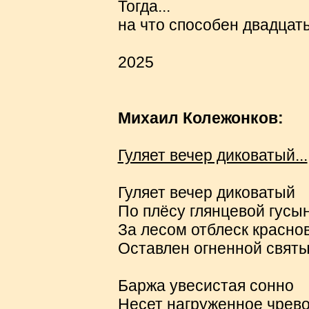
Тогда...
на что способен двадцат
2025
Михаил Колежонков:
Гуляет вечер диковатый...
Гуляет вечер диковатый
По плёсу глянцевой гусы
За лесом отблеск красно
Оставлен огненной святы
Баржа увесистая сонно
Несет нагруженное чрево