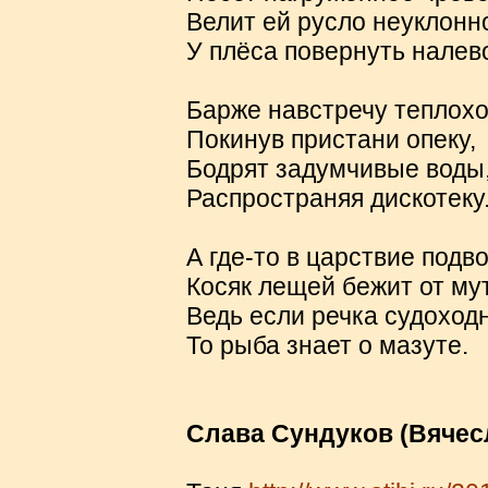
Велит ей русло неуклонн
У плёса повернуть налев
Барже навстречу теплохо
Покинув пристани опеку,
Бодрят задумчивые воды
Распространяя дискотеку.
А где-то в царствие подв
Косяк лещей бежит от му
Ведь если речка судоходн
То рыба знает о мазуте.
Слава Сундуков (Вячес