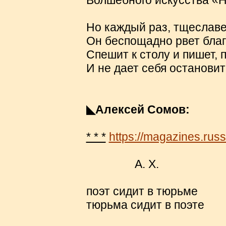
Волшебного искусства «
Но каждый раз, тщеслав
Он беспощадно рвет благ
Спешит к столу и пишет, п
И не дает себя остановит
◣Алексей Сомов:
* * *
https://magazines.russ
А. Х.
поэт сидит в тюрьме
тюрьма сидит в поэте