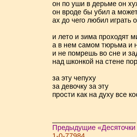
он по уши в дерьме он ху
он вроде бы убил а може
ах до чего любил играть 
и лето и зима проходят 
а в нем самом тюрьма и
и не помрешь во сне и за
над шконкой на стене по
за эту чепуху
за девочку за эту
прости как на духу все ко
_____________________
Предыдущие «Десяточки о
1-0-77984