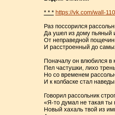
* * *
https://vk.com/wall-
Раз поссорился рассольн
Да ушел из дому пьяный 
От неправедной пощечин
И расстроенный до самых
Поначалу он влюбился в 
Пел частушки, лихо трень
Но со временем рассоль
И к колбаске стал наведы
Говорил рассольник строг
«Я-то думал не такая ты 
Новый хахаль твой из им