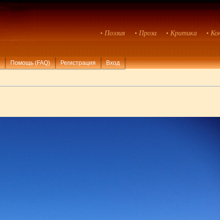
• Поэзия
• Проза
• Критика
• Ко
Помощь (FAQ)
Регистрация
Вход