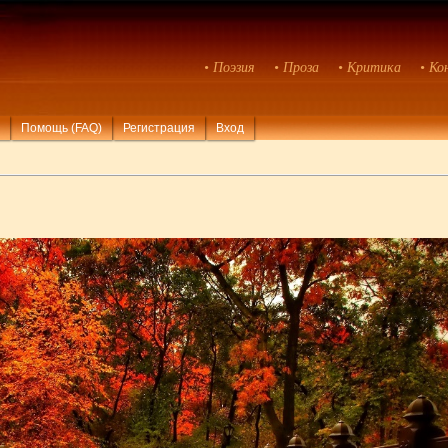
• Поэзия
• Проза
• Критика
• Ко
Помощь (FAQ)
Регистрация
Вход