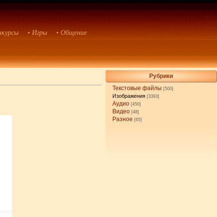
нкурсы
• Игры
• Общение
Рубрики
Текстовые файлы
[500]
Изображения
[3393]
Аудио
[450]
Видео
[48]
Разное
[65]