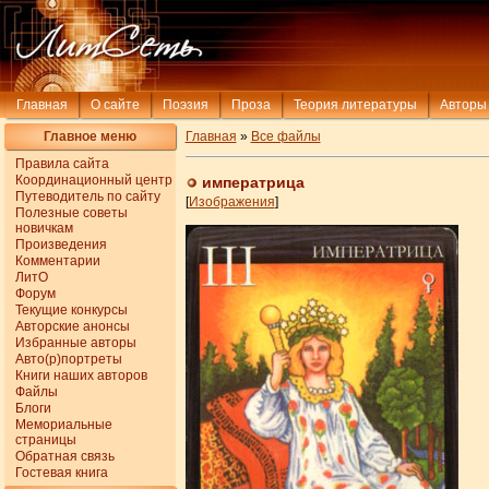
Главная
О сайте
Поэзия
Проза
Теория литературы
Авторы
Главное меню
Главная
»
Все файлы
Правила сайта
Координационный центр
императрица
Путеводитель по сайту
[
Изображения
]
Полезные советы
новичкам
Произведения
Комментарии
ЛитО
Форум
Текущие конкурсы
Авторские анонсы
Избранные авторы
Авто(р)портреты
Книги наших авторов
Файлы
Блоги
Мемориальные
страницы
Обратная связь
Гостевая книга