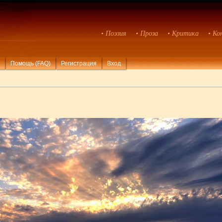
• Поэзия
• Проза
• Критика
• Ко
Помощь (FAQ)
Регистрация
Вход