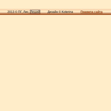
2013 © ПГ, Лис,
Леший
Дизайн © Koterina
Правила сайта