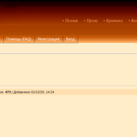
• Поэзия
• Проза
• Критика
• Ко
Помощь (FAQ)
Регистрация
Вход
ок
:
473
| Добавлено 01/12/20, 14:24