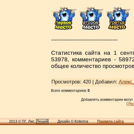
-------------------------------------
Статистика сайта на 1 сентя
53978, комментариев - 58972
общее количество просмотров 
Просмотров
: 420 |
Добавил
:
Алекс
Всего комментариев
:
0
Добавлять комментарии могут
[
Ре
2013 © ПГ, Лис,
Леший
Дизайн © Koterina
Правила сайта