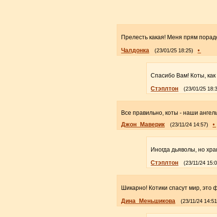
Прелесть какая! Меня прям порад
Чалдонка
•
(23/01/25 18:25)
Спасибо Вам! Коты, как
Стэплтон
(23/01/25 18:
Все правильно, коты - наши ангел
Джон_Маверик
•
(23/11/24 14:57)
Иногда дьяволы, но х
Стэплтон
(23/11/24 15:
Шикарно! Котики спасут мир, это 
Дина_Меньшикова
(23/11/24 14:51