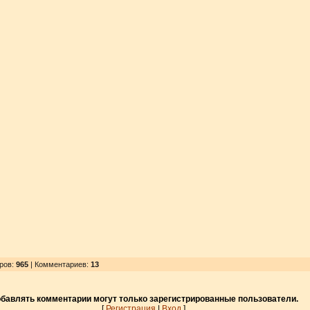
тров
:
965
| Комментариев:
13
бавлять комментарии могут только зарегистрированные пользователи.
[
Регистрация
|
Вход
]