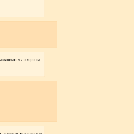
х исключительно хороши
ь человека, когда вполне