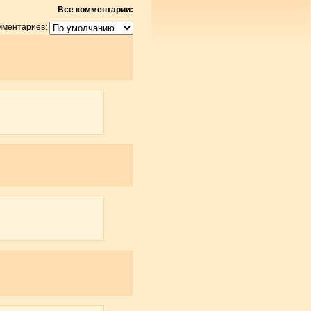
Все комментарии:
мментариев: