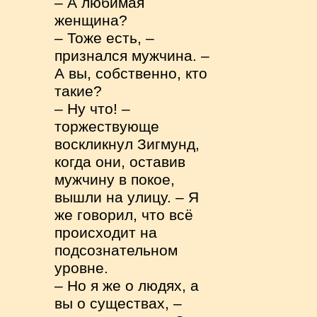
– А любимая
женщина?
– Тоже есть, –
признался мужчина. –
А вы, собственно, кто
такие?
– Ну что! –
торжествующе
воскликнул Зигмунд,
когда они, оставив
мужчину в покое,
вышли на улицу. – Я
же говорил, что всё
происходит на
подсознательном
уровне.
– Но я же о людях, а
вы о существах, –