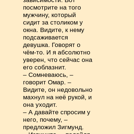
зависимости. Вот
посмотрите на того
мужчину, который
сидит за столиком у
окна. Видите, к нему
подсаживается
девушка. Говорят о
чём-то. И я абсолютно
уверен, что сейчас она
его соблазнит.
– Сомневаюсь, –
говорит Омар. –
Видите, он недовольно
махнул на неё рукой, и
она уходит.
– А давайте спросим у
него, почему, –
предложил Зигмунд.