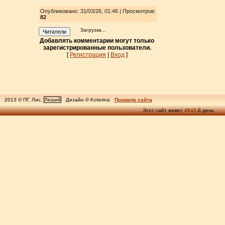
Опубликовано: 31/03/26, 01:46 | Просмотров
:
82
Загрузка...
Читатели
Добавлять комментарии могут только
зарегистрированные пользователи.
[
Регистрация
|
Вход
]
2013 © ПГ, Лис,
Леший
Дизайн © Koterina
Правила сайта
Этот сайт живет
4942
-й день