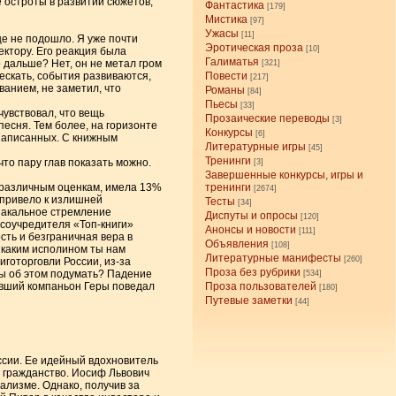
е остроты в развитии сюжетов,
Фантастика
[179]
Мистика
[97]
Ужасы
[11]
е не подошло. Я уже почти
Эротическая проза
[10]
ектору. Его реакция была
Галиматья
 дальше? Нет, он не метал гром
[321]
Дескать, события развиваются,
Повести
[217]
анием, не заметил, что
Романы
[84]
Пьесы
[33]
 чувствовал, что вещь
Прозаические переводы
[3]
песня. Тем более, на горизонте
Конкурсы
[6]
 написанных. С книжным
Литературные игры
[45]
Тренинги
что пару глав показать можно.
[3]
Завершенные конкурсы, игры и
о различным оценкам, имела 13%
тренинги
[2674]
 привело к излишней
Тесты
[34]
иакальное стремление
Диспуты и опросы
[120]
 соучредителя «Топ-книги»
Анонсы и новости
[111]
сть и безграничная вера в
Объявления
[108]
ь каким исполином ты нам
Литературные манифесты
[260]
иготорговли России, из-за
Проза без рубрики
 бы об этом подумать? Падение
[534]
ывший компаньон Геры поведал
Проза пользователей
[180]
Путевые заметки
[44]
ссии. Ее идейный вдохновитель
е гражданство. Иосиф Львович
ализме. Однако, получив за