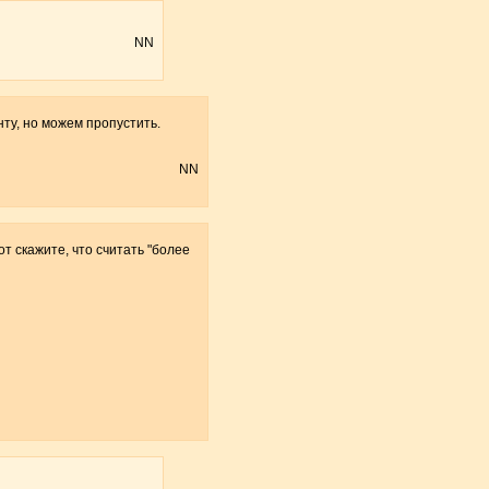
NN
ту, но можем пропустить.
NN
т скажите, что считать "более