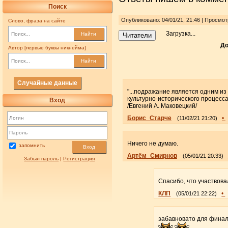
Поиск
Опубликовано: 04/01/21, 21:46 | Просмо
Слово, фраза на сайте
Загрузка...
Найти
Читатели
До
Автор [первые буквы никнейма]
Найти
Случайные данные
"...подражание является одним и
культурно-исторического процесса.
Вход
/Евгений А. Маковецкий/
Борис_Старче
•
(11/02/21 21:20)
Ничего не думаю.
запомнить
Вход
Артём_Смирнов
(05/01/21 20:33)
Забыл пароль
|
Регистрация
Спасибо, что участвова
КЛП
•
(05/01/21 22:22)
забавновато для финал