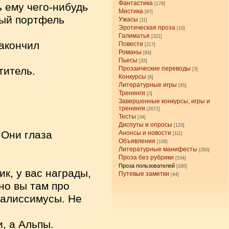
Фантастика
ь ему чего-нибудь
[178]
Мистика
[97]
лый портфель
Ужасы
[11]
Эротическая проза
[10]
Галиматья
[321]
акончил
Повести
[217]
Романы
[84]
Пьесы
[33]
титель.
Прозаические переводы
[3]
Конкурсы
[8]
Литературные игры
[45]
Тренинги
[3]
Завершенные конкурсы, игры и
тренинги
[2672]
Тесты
[34]
Диспуты и опросы
[120]
 Они глаза
Анонсы и новости
[111]
Объявления
[108]
Литературные манифесты
[260]
Проза без рубрики
[534]
Проза пользователей
[180]
к, у вас награды,
Путевые заметки
[44]
но вы там про
ралиссимусы. Не
, а Альпы.