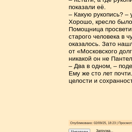
показали её.
– Какую рукопись? –
Хорошо, кресло было
Помощница просветит
старого человека в ч
оказалось. Зато наш
от «Московского долг
никакой он не Пантел
– Два в одном, – под
Ему же сто лет почти
целости и сохранност
Опубликовано: 02/09/25, 18:23 | Просмо
Загрузка...
Читатели