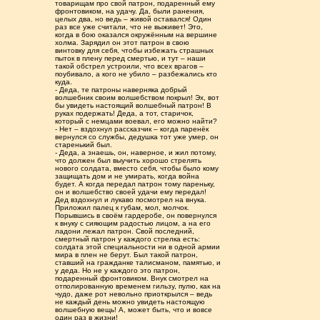
товарищам про свой патрон, подаренный ему
фронтовиком, на удачу. Да, были ранения,
целых два, но ведь – живой оставался! Один
раз все уже считали, что не выживет! Это,
когда в бою оказался окружённым на вершине
холма. Зарядил он этот патрон в свою
винтовку для себя, чтобы избежать страшных
пыток в плену перед смертью, и тут – наши
такой обстрел устроили, что всех врагов –
поубивало, а кого не убило – разбежались кто
куда.
- Деда, те патроны наверняка добрый
волшебник своим волшебством покрыл! Эх, вот
бы увидеть настоящий волшебный патрон! В
руках подержать! Деда, а тот, старичок,
который с немцами воевал, его можно найти?
- Нет – вздохнул рассказчик – когда паренёк
вернулся со службы, дедушка тот уже умер, он
старенький был.
- Деда, а знаешь, он, наверное, и жил потому,
что должен был выучить хорошо стрелять
нового солдата, вместо себя, чтобы было кому
защищать дом и не умирать, когда война
будет. А когда передал патрон тому пареньку,
он и волшебство своей удачи ему передал!
Дед вздохнул и лукаво посмотрел на внука.
Приложил палец к губам, мол, молчок.
Порывшись в своём гардеробе, он повернулся
к внуку с сияющим радостью лицом, а на его
ладони лежал патрон. Свой последний,
смертный патрон у каждого стрелка есть:
солдата этой специальности ни в одной армии
мира в плен не берут. Был такой патрон,
ставший на гражданке талисманом, памятью, и
у деда. Но не у каждого это патрон,
подаренный фронтовиком. Внук смотрел на
отполированную временем гильзу, пулю, как на
чудо, даже рот невольно приоткрылся – ведь
не каждый день можно увидеть настоящую
волшебную вещь! А, может быть, что и вовсе
один раз в жизни!