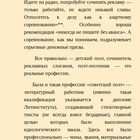
Идите на радио, попробуйте сочинять рекламу —
только работайте, не ждите никакой славы.
Относитесь к делу как к азартному
соревнованию»
**
. Особенно хороша
рекомендация «никогда не пишите без аванса». А
соревнование, как мы понимаем, подразумевает
серьезные денежные призы.
Все правильно — детский поэт, сочинитель
рекламных слоганов, поэт-песенник — это
реальные профессии.
Была и такая профессия: «советский поэт» —
литературный работник (именно такая
квалификация указывается в дипломе
Литинститута), создававший стихотворные
тексты (не всегда вовсе бездарные), главной
целью которых было выполнение
идеологического заказа. Здесь все было
профессионально — чины, звания, материальные