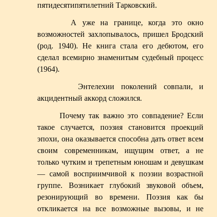
пятидесятипятилетний Тарковский.
А уже на границе, когда это окно
возможностей захлопывалось, пришел Бродский
(род. 1940). Не книга стала его дебютом, его
сделал всемирно знаменитым судебный процесс
(1964).
Энтелехии поколений совпали, и
акцидентный аккорд сложился.
Почему так важно это совпадение? Если
такое случается, поэзия становится проекций
эпохи, она оказывается способна дать ответ всем
своим современникам, ищущим ответ, а не
только чутким и трепетным юношам и девушкам
— самой восприимчивой к поэзии возрастной
группе. Возникает глубокий звуковой объем,
резонирующий во времени. Поэзия как бы
откликается на все возможные вызовы, и не