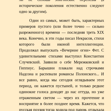
исторические поколения естественно следуют
одно за другим).
Один из самых, может быть, характерных
примеров пустого (или более точно — сильно
разреженного) времени — последняя треть XIX
века. Конечно, в эти годы писал Некрасов, стихи
которого были иконой интеллигенции.
Продолжал выпускать «Вечерние огни» Фет. С
удивительными стихами выступил Константин
Случевский. Заявили о себе Мережковский и
Гиппиус. Барышни плакали над строчками
Надсона и распевали романсы Полонского... И
все равно, когда мы сегодня оглядываем этот
период, он кажется пустыней, и только редкие
одинокие голоса доходят до нас оттуда, но уже
отраженным светом — через их прочтение и
восприятие в более позднее время. Кажется, что
русская поэзия тогда ходила под паром, отдыхала