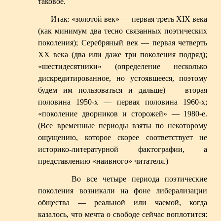
таковое.
Итак: «золотой век» — первая треть XIX века
(как минимум два тесно связанных поэтических
поколения); Серебряный век — первая четверть
XX века (два или даже три поколения подряд);
«шестидесятники» (определение несколько
дискредитированное, но устоявшееся, поэтому
будем им пользоваться и дальше) — вторая
половина 1950-х — первая половина 1960-х;
«поколение дворников и сторожей» — 1980-е.
(Все временные периоды взяты по некоторому
ощущению, которое скорее соответствует не
историко-литературной фактографии, а
представлению «наивного» читателя.)
Во все четыре периода поэтические
поколения возникали на фоне либерализации
общества — реальной или чаемой, когда
казалось, что мечта о свободе сейчас воплотится: