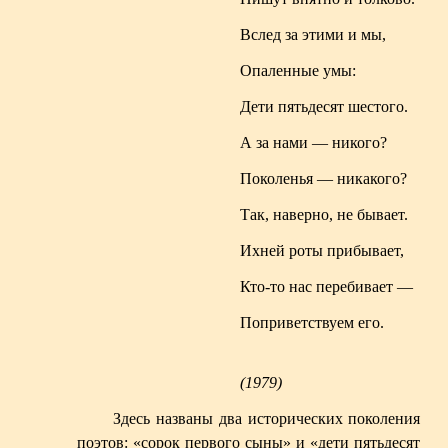
Вслед за этими и мы,
Опаленные умы:
Дети пятьдесят шестого.
А за нами — никого?
Поколенья — никакого?
Так, наверно, не бывает.
Ихней
роты прибывает,
Кто-то нас перебивает —
Поприветствуем его.
(1979)
Здесь названы два исторических поколения
поэтов: «сорок первого сыны» и «дети пятьдесят