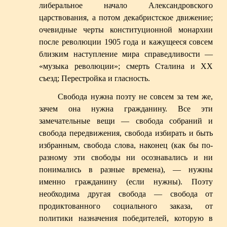
либеральное начало Александровского
царствования, а потом декабристское движение;
очевидные черты конституционной монархии
после революции 1905 года и кажущееся совсем
близким наступление мира справедливости —
«музыка революции»; смерть Сталина и XX
съезд;
Перестройка и гласность.
Свобода нужна поэту не совсем за тем же,
зачем она нужна гражданину. Все эти
замечательные вещи — свобода собраний и
свобода передвижения, свобода избирать и быть
избранным, свобода слова, наконец (как бы по-
разному эти свободы ни осознавались и ни
понимались в разные времена), — нужны
именно гражданину (если нужны). Поэту
необходима другая свобода — свобода от
продиктованного социального заказа, от
политики назначения победителей, которую в