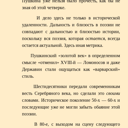
Пушкина уже нельзя было прочесть, как бы не
зная об этой четверке.
И дело здесь не только в исторической
удаленности. Дальность и близость в поэзии не
совпадают с дальностью и близостью истории,
поскольку вся поэзия, которая
остается
, всегда
остается актуальной. Здесь иная метрика.
Пушкинский «золотой век» в определенном
смысле «отменил» XVIII-й — Ломоносов и даже
Державин стали ощущаться как «варварский»
стиль.
Шестидесятники передали современникам
весть Серебряного века, но сделали это
своими
словами. Историческое поколение 50-х — 60-х и
последующие уже не могли забыть обаяние этой
поэзии.
В 80-е, с выходом на сцену следующего