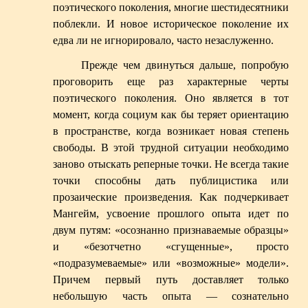
поэтического поколения, многие шестидесятники
поблекли. И новое историческое поколение их
едва ли не игнорировало, часто незаслуженно.
Прежде чем двинуться дальше, попробую
проговорить еще раз характерные черты
поэтического поколения. Оно является в тот
момент, когда социум как бы теряет ориентацию
в пространстве, когда возникает новая степень
свободы. В этой трудной ситуации необходимо
заново отыскать реперные точки. Не всегда такие
точки способны дать публицистика или
прозаические произведения. Как подчеркивает
Мангейм, усвоение прошлого опыта идет по
двум путям: «осознанно признаваемые образцы»
и «безотчетно «сгущенные», просто
«подразумеваемые» или «возможные» модели».
Причем первый путь доставляет только
небольшую часть опыта — сознательно