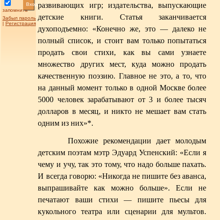
развивающих игр; издательства, выпускающие
Вход
запомнить
детские книги. Статья заканчивается
Забыл пароль
|
Регистрация
духоподъемно: «Конечно же, это — далеко не
полный список, и стоит вам только попытаться
продать свои стихи, как вы сами узнаете
множество других мест, куда можно продать
качественную поэзию. Главное не это, а то, что
на данный момент только в одной Москве более
5000 человек зарабатывают от 3 и более тысяч
долларов в месяц, и никто не мешает вам стать
одним из них»
*
.
Похожие рекомендации дает молодым
детским поэтам мэтр Эдуард Успенский: «Если я
чему и учу, так это тому, что надо больше пахать.
И всегда говорю: «Никогда не пишите без аванса,
выпрашивайте как можно больше». Если не
печатают ваши стихи — пишите пьесы для
кукольного театра или сценарии для мультов.