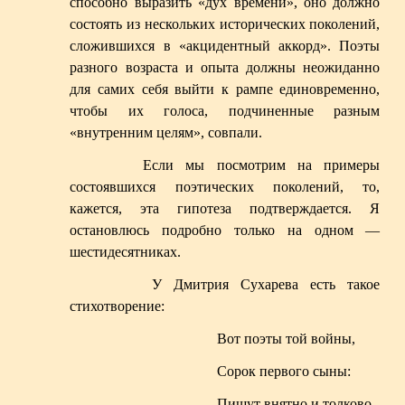
способно выразить «дух времени», оно должно
состоять из нескольких исторических поколений,
сложившихся в «акцидентный аккорд». Поэты
разного возраста и опыта должны неожиданно
для самих себя выйти к рампе единовременно,
чтобы их голоса, подчиненные разным
«внутренним целям», совпали.
Если мы посмотрим на примеры
состоявшихся поэтических поколений, то,
кажется, эта гипотеза подтверждается. Я
остановлюсь подробно только на одном —
шестидесятниках.
У Дмитрия Сухарева есть такое
стихотворение:
Вот поэты той войны,
Сорок первого сыны:
Пишут внятно и толково.