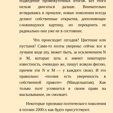
подведение промежуточных итогов. Без этого
нельзя двигаться дальше. Внимательно
вглядываясь в прошлое, новые поколения всегда
делают собственные открытия, дополняющие
сложившуюся картину, но перекроить ее
радикально они уже не в состоянии.
Что происходит сегодня? Цветение или
пустыня? Сами-то поэты уверены: сейчас все в
лучшем виде (ну, может быть, за исключением N
и M, которые хоть и имеют некоторую
известность, очевидно же, пишут всякую фигню,
причем эти N и M — у каждого свои). И это
правильно: «поэзия есть уверенность в
собственной правоте» (Мандельштам). Как
только поэт усомнится в своем праве на
высказывание, он смолкает.
Некоторые признаки поэтического поколения
в поэзии 2000-х как будто присутствуют.