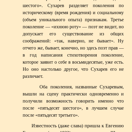
шестого». Сухарев разделяет поколения по
историческому (время рождения) и социальному
(объем уникального опыта) признакам. Третье
поколение — «ихнюю роту» — поэт не видит, но
допускает его существование из общих
соображений: «так, наверно, не бывает». Ну
отчего же, бывает, конечно, но здесь поэт прав —
в год написания стихотворения поколение,
которое заявит о себе в восьмидесятые, уже есть.
Но оно настолько другое, что Сухарев его не
различает.
Оба поколения, названные Сухаревым,
вышли на сцену практически одновременно и
получили возможность говорить именно что
после «пятьдесят шестого», в лучшем случае
после «пятьдесят третьего».
Известность (даже слава) пришла к Евгению