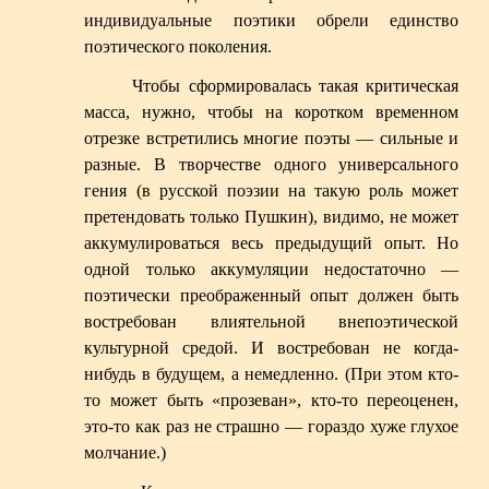
индивидуальные поэтики обрели единство
поэтического поколения.
Чтобы сформировалась такая критическая
масса, нужно, чтобы на коротком временном
отрезке встретились многие поэты — сильные и
разные. В творчестве одного универсального
гения (в русской поэзии на такую роль может
претендовать только Пушкин), видимо, не может
аккумулироваться весь предыдущий опыт. Но
одной только аккумуляции недостаточно —
поэтически преображенный опыт должен быть
востребован влиятельной внепоэтической
культурной средой. И востребован не когда-
нибудь в будущем, а немедленно. (При этом кто-
то может быть «прозеван», кто-то переоценен,
это-то как раз не страшно — гораздо хуже глухое
молчание.)