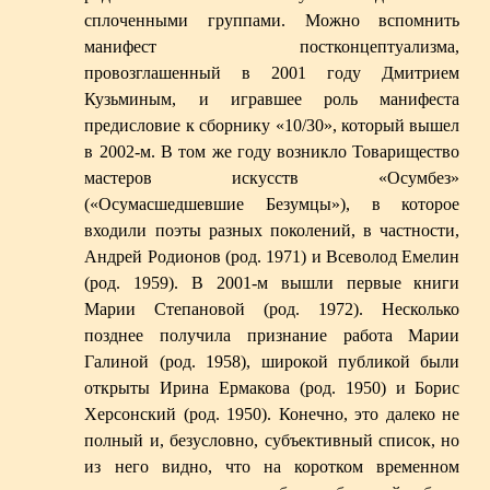
сплоченными группами. Можно вспомнить
манифест постконцептуализма,
провозглашенный в 2001 году Дмитрием
Кузьминым, и игравшее роль манифеста
предисловие к сборнику «10/30», который вышел
в 2002-м. В том же году возникло Товарищество
мастеров искусств «Осумбез»
(«Осумасшедшевшие Безумцы»), в которое
входили поэты разных поколений, в частности,
Андрей Родионов (род. 1971) и Всеволод Емелин
(род. 1959). В 2001-м вышли первые книги
Марии Степановой (род. 1972). Несколько
позднее получила признание работа Марии
Галиной (род. 1958), широкой публикой были
открыты Ирина Ермакова (род. 1950) и Борис
Херсонский (род. 1950). Конечно, это далеко не
полный и, безусловно, субъективный список, но
из него видно, что на коротком временном