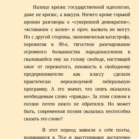
Налицо кризис государственной идеологии,
даже не кризис, а вакуум. Ничего кроме горькой
иронии разговоры о «суверенной демократии»,
«вставании с колен» и проч. вызвать не могут.
Но с другой стороны, экономическая катастрофа,
пережитая в 90-е, тягостное разочарование
огромного большинства народонаселения в
свалившейся ему на голову свободе, настоящий
ожог от пережитого, ненависть к свободному
предпринимателю как классу сделали
практически нереализуемой либеральную
программу. А это значит, что опять оказалось
необходимым слово «правды». За этим словом к
поэзии почти никто не обратился. Но может
быть, современная поэзия оказалась неспособна
сказать это слово?
В этот период заявили о себе поэты,
родившиеся в 70-е и выступившие достаточно