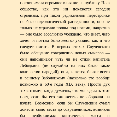
поэзия имела огромное влияние на публику. Но в
обществе, как это ни покажется сегодня
странным, при такой радикальной перестройке
не было идеологической растерянности, оно не
только не утратило почвы под ногами, напротив
— оно было абсолютно убеждено, что знает, чего
хочет, и поэтам было жестко указано, как и что
следует писать. В первых стихах Случевского
было обещание совершенно новых смыслов —
они напоминают чуть ли не стихи капитана
Лебядкина (не случайно на них было такое
количество пародий), они, кажется, ближе всего
к раннему Заболоцкому (насколько это вообще
возможно в 60-е годы XIX века). Просто дух
захватывает, когда думаешь, что мог сделать этот
поэт, если бы его так жестко не оборвали на
взлете. Возможно, если бы Случевский сумел
донести свою весть до современников, возникла
бы необхо-димая критическая масса и