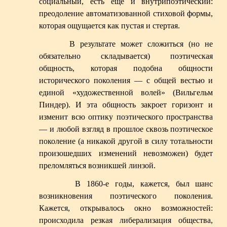
социальный, есть еще и внутрипоэтический:
преодоление автоматизованной стиховой формы,
которая ощущается как пустая и стертая.
В результате может сложиться (но не
обязательно складывается) поэтическая
общность, которая подобна общности
исторического поколения — с общей вестью и
единой «художественной волей» (Вильгельм
Пиндер). И эта общность закроет горизонт и
изменит всю оптику поэтического пространства
— и любой взгляд в прошлое сквозь поэтическое
поколение (а никакой другой в силу тотальности
произошедших изменений невозможен) будет
преломляться возникшей линзой.
В 1860-е годы, кажется, был шанс
возникновения поэтического поколения.
Кажется, открывалось окно возможностей:
происходила резкая либерализация общества,