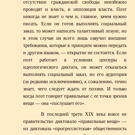
отсутствии гражданской свободы неизбежно
проводят и власть, и оппозиция власти. Поэт
никогда не знает о чем и, главное, зачем нужно
писать. Если он готов выполнять социальный
заказ, то может написать талантливый лозунг, но
в этом случае он всего лишь озвучит внешние
требования, которые в принципе можно передать
и другим языком, — открытие не состоится. Если
поэт работает в условиях цензуры и
идеологического диктата, он может отказаться
выполнять социальный заказ, но его аудитория
(за редкими исключениями), к сожалению, точно
знает, чего следует ждать от поэзии. И только
когда поэт говорит правильные с ее точки зрения
вещи — она «послушает его».
В последней трети XIX века вовсе не
правительство диктовало «правильные вещи» —
их диктовала «прогрессистская» общественность