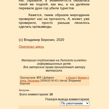
нас скрывали, а знаменитость оказалась
такой же подлой, как мы, а на далёком
перевале духи гор убили туристов.
Кажется, таким образом мироздание
проверяет нас на прочность. А, может, уже
проверило, просто раньше ленилось
сделать оргвывводы.
(с) Владимир Березин, 2020
Оригинал здесь
Материал опубликован на Литсети в учебно-
информационных целях.
Все авторские права принадлежат автору
материала.
Просмотров:
977
| Добавил:
« Назад
|
Вперед »
Анна_Лисицина
20/06/20 00:43 | Автор: Владимир
Березин
Загрузка...
Всего комментариев:
10
Порядок вывода комментариев: