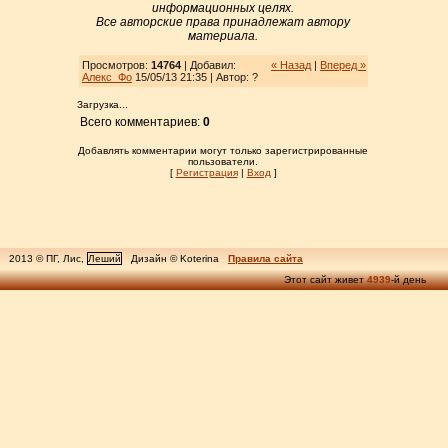
информационных целях.
Все авторские права принадлежат автору
материала.
Просмотров:
14764
| Добавил:
« Назад
|
Вперед »
Алекс_Фо
15/05/13 21:35 | Автор: ?
Загрузка...
Всего комментариев:
0
Добавлять комментарии могут только зарегистрированные
пользователи.
[
Регистрация
|
Вход
]
2013 © ПГ, Лис,
Леший
Дизайн © Koterina
Правила сайта
Этот сайт живет
4939
-й день