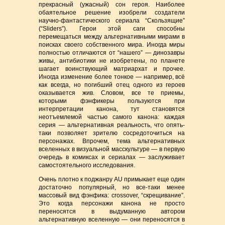
прекрасный (ужасный) сон героя. Наиболее
обаятельное решение изобрели создатели
научно-фантастического сериала “Скользящие”
(“Sliders”). Герои этой саги способны
перемещаться между альтернативными мирами в
поисках своего собственного мира. Иногда миры
полностью отличаются от “нашего” — динозавры
живы, антибиотики не изобретены, по планете
шагает воинствующий матриархат и прочее.
Иногда изменение более тонкое — например, всё
как всегда, но погибший отец одного из героев
оказывается жив. Словом, все те приемы,
которыми фэнфикеры пользуются при
интерпретации канона, тут становятся
неотъемлемой частью самого канона: каждая
серия — альтернативная реальность, что опять-
таки позволяет зрителю сосредоточиться на
персонажах. Впрочем, тема альтернативных
вселенных в визуальной масскультуре — в первую
очередь в комиксах и сериалах — заслуживает
самостоятельного исследования.
Очень плотно к поджанру AU примыкает еще один
достаточно популярный, но все-таки менее
массовый вид фэнфика: crossover, “скрещивание”.
Это когда персонажи канона не просто
переносятся в выдуманную автором
альтернативную вселенную — они переносятся в