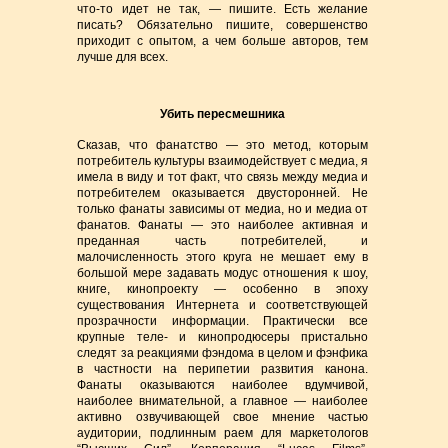
что-то идет не так, — пишите. Есть желание
писать? Обязательно пишите, совершенство
приходит с опытом, а чем больше авторов, тем
лучше для всех.
Убить пересмешника
Сказав, что фанатство — это метод, которым
потребитель культуры взаимодействует с медиа, я
имела в виду и тот факт, что связь между медиа и
потребителем оказывается двусторонней. Не
только фанаты зависимы от медиа, но и медиа от
фанатов. Фанаты — это наиболее активная и
преданная часть потребителей, и
малочисленность этого круга не мешает ему в
большой мере задавать модус отношения к шоу,
книге, кинопроекту — особенно в эпоху
существования Интернета и соответствующей
прозрачности информации. Практически все
крупные теле- и кинопродюсеры пристально
следят за реакциями фэндома в целом и фэнфика
в частности на перипетии развития канона.
Фанаты оказываются наиболее вдумчивой,
наиболее внимательной, а главное — наиболее
активно озвучивающей свое мнение частью
аудитории, подлинным раем для маркетологов