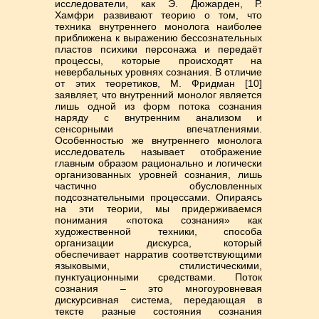
исследователи, как Э. Дюжарден, Р.
Хамфри развивают теорию о том, что
техника внутреннего монолога наиболее
приближена к выражению бессознательных
пластов психики персонажа и передаёт
процессы, которые происходят на
невербальных уровнях сознания. В отличие
от этих теоретиков, М. Фридман [10]
заявляет, что внутренний монолог является
лишь одной из форм потока сознания
наряду с внутренним анализом и
сенсорными впечатлениями.
Особенностью же внутреннего монолога
исследователь называет отображение
главным образом рационально и логически
организованных уровней сознания, лишь
частично обусловленных
подсознательными процессами. Опираясь
на эти теории, мы придерживаемся
понимания «потока сознания» как
художественной техники, способа
организации дискурса, который
обеспечивает нарратив соответствующими
языковыми, стилистическими,
пунктуационными средствами. Поток
сознания – это многоуровневая
дискурсивная система, передающая в
тексте разные состояния сознания