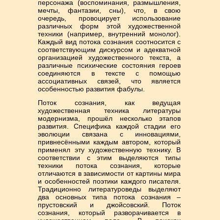
персонажа (воспоминания, размышления,
мечты, фантазии, сны), что, в свою
очередь, провоцирует использование
различных форм этой художественной
техники (например, внутренний монолог).
Каждый вид потока сознания соотносится с
соответствующим дискурсом и адекватной
организацией художественного текста, а
различные психические состояния героев
соединяются в тексте с помощью
ассоциативных связей, что является
особенностью развития фабулы.
Поток сознания, как ведущая
художественная техника литературы
модернизма, прошёл несколько этапов
развития. Специфика каждой стадии его
эволюции связана с инновациями,
привнесёнными каждым автором, который
применял эту художественную технику. В
соответствии с этим выделяются типы
техники потока сознания, которые
отличаются в зависимости от картины мира
и особенностей поэтики каждого писателя.
Традиционно литературоведы выделяют
два основных типа потока сознания –
прустовский и джойсовский. Поток
сознания, который разворачивается в