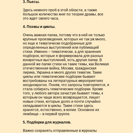
3. Пьесы.
Здесь немного проб в этой области, а также
большое количество книг по теории драмы, все
это ждет своего часа.
4. Поэмы и циклы.
Очень важная папка, потому что в ней не только
крупные произведения, которых не так уж много,
но еще и тематически подобранные для
определенных выступлений или публикаций
стихи. Именно – тематически, а для хранения
подборок, которые я формировала для разных
конкретных выступлений, есть другая папка. В
данной же папке стихи на такие темы, как Великая
отечественная война, Москва, гражданская
лирика, Украина и много других тематик. Такие
циклы или тематические подборки бывают
востребованы на литературных мероприятиях
неоднократно. Поняв, что запросы повторяются, я
стала собирать тематические подборки. Кроме
того, у любого автора зачастую бывают темы, к
которым он чаще всего возвращается, пишет
новые стихи, которые долго и почти случайно
складываются в циклы. Такие стихи здесь
хранятся, естественно, в копии. Основное их
лежбище – в первой группе.
5. Подборки для журналов.
Важно сохранять отправленные в журналы