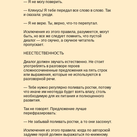
— Я не могу поверить.
— Клянусь! Я тебе передал все слово в слово. Так
и сказала: уходи.
— Я не верю. Ты, верно, что-то перепутал.
Исключения из этого правила, разумеется, могут
быть, но все же следует помнить, что пустой
диалог — это скучно, а скучное читатель
пропускает.
НЕЕСТЕСТВЕННОСТЬ
Диалог должен звучать естественно. Не стоит
употреблять в разговоре героев
сложносочиненные предложения на пять строк
или выражения, которые не используются в
разговорной речи.
— Тебе нужно регулярно поливать ростки, потому
что иначе им неоткуда будет взять влагу, столь
необходимую для их питания и полноценного
развития.
Так не говорят. Предложение лучше
перефразировать:
— Не забывай поливать ростки, а то они засохнут.
Исключения из этого правила: когда по авторской
задумке герой должен выражаться по-книжному.