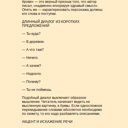
брови» — это верный признак того, что автор
писал, «надменно игнорируя здравый смысл».
Опять же — характеризовать персонажа должны
его слова и поступки.
ДЛИННЫЙ ДИАЛОГ ИЗ КОРОТКИХ
ПРЕДЛОЖЕНИЙ
— Ты куда?
— В деревню.
— А что там?
— Ничего.
— А зачем?
— Надоело.
— Почему?
— Ты не поймешь.
Подобный диалог выключает образное
мышление. Читатель начинает видеть не
мысленную картинку, а буквы. Если односложное
перекидывание словами абсолютно необходимо
по сюжету, то его надо разбавлять описаниями.
АКЦЕНТ И ИСКАЖЕНИЕ РЕЧИ