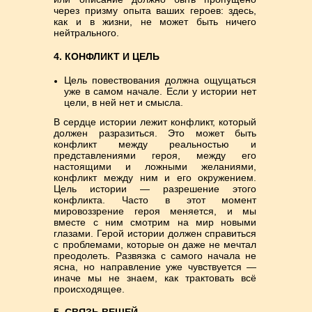
через призму опыта ваших героев: здесь,
как и в жизни, не может быть ничего
нейтрального.
4. КОНФЛИКТ И ЦЕЛЬ
Цель повествования должна ощущаться
уже в самом начале. Если у истории нет
цели, в ней нет и смысла.
В сердце истории лежит конфликт, который
должен разразиться. Это может быть
конфликт между реальностью и
представлениями героя, между его
настоящими и ложными желаниями,
конфликт между ним и его окружением.
Цель истории — разрешение этого
конфликта. Часто в этот момент
мировоззрение героя меняется, и мы
вместе с ним смотрим на мир новыми
глазами. Герой истории должен справиться
с проблемами, которые он даже не мечтал
преодолеть. Развязка с самого начала не
ясна, но направление уже чувствуется —
иначе мы не знаем, как трактовать всё
происходящее.