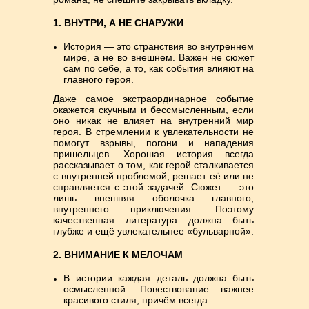
1. ВНУТРИ, А НЕ СНАРУЖИ
История — это странствия во внутреннем
мире, а не во внешнем. Важен не сюжет
сам по себе, а то, как события влияют на
главного героя.
Даже самое экстраординарное событие
окажется скучным и бессмысленным, если
оно никак не влияет на внутренний мир
героя. В стремлении к увлекательности не
помогут взрывы, погони и нападения
пришельцев. Хорошая история всегда
рассказывает о том, как герой сталкивается
с внутренней проблемой, решает её или не
справляется с этой задачей. Сюжет — это
лишь внешняя оболочка главного,
внутреннего приключения. Поэтому
качественная литература должна быть
глубже и ещё увлекательнее «бульварной».
2. ВНИМАНИЕ К МЕЛОЧАМ
В истории каждая деталь должна быть
осмысленной. Повествование важнее
красивого стиля, причём всегда.