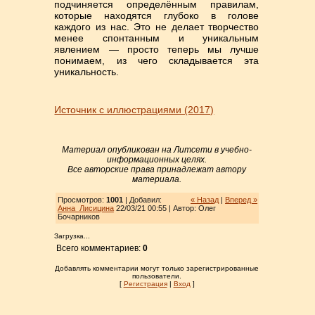
подчиняется определённым правилам,
которые находятся глубоко в голове
каждого из нас. Это не делает творчество
менее спонтанным и уникальным
явлением — просто теперь мы лучше
понимаем, из чего складывается эта
уникальность.
Источник с иллюстрациями (2017)
Материал опубликован на Литсети в учебно-
информационных целях.
Все авторские права принадлежат автору
материала.
Просмотров:
1001
| Добавил:
« Назад
|
Вперед »
Анна_Лисицина
22/03/21 00:55 | Автор: Олег
Бочарников
Загрузка...
Всего комментариев:
0
Добавлять комментарии могут только зарегистрированные
пользователи.
[
Регистрация
|
Вход
]