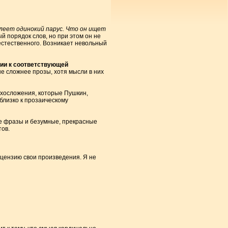
леет одинокий парус. Что он ищет
 порядок слов, но при этом он не
естественного. Возникает невольный
ии к соответствующей
е сложнее прозы, хотя мысли в них
ихосложения, которые Пушкин,
близко к прозаическому
ые фразы и безумные, прекрасные
ов.
ецензию свои произведения. Я не