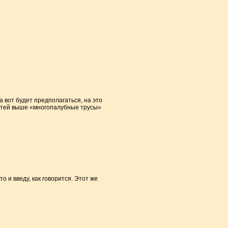
а вот будет предполагаться, на это
татей выше «многопалубные трусы»
о и введу, как говорится. Этот же